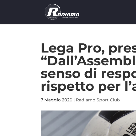
Lega Pro, pres.
“Dall’Assemb
senso di respo
rispetto per l’
7 Maggio 2020
|
Radiamo Sport Club