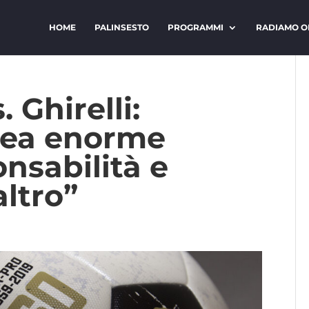
HOME
PALINSESTO
PROGRAMMI
RADIAMO O
 Ghirelli:
lea enorme
nsabilità e
altro”