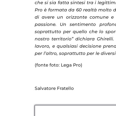
che si sia fatta sintesi tra i legitti
Pro è formata da 60 realtà molto d
di avere un orizzonte comune e 
passione. Un sentimento profo
soprattutto per quello che lo sport,
nostro territorio” dichiara Ghirel
lavoro, e qualsiasi decisione prende
per l’altro, soprattutto per le diver
(fonte foto: Lega Pro)
Salvatore Fratello