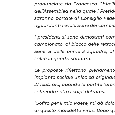
pronunciate da Francesco Ghirell
dell’Assemblea nella quale i Presid
saranno portate al Consiglio Fede
riguardanti l’evoluzione dei campion
I presidenti si sono dimostrati comp
campionato, al blocco delle retroce
Serie B delle prime 3 squadre, a
salire la quarta squadra.
Le proposte riflettono pienamente
impianto sociale unico ed originale
21 febbraio, quando le partite furon
soffrendo sotto i colpi del virus.
“Soffro per il mio Paese, mi dà do
di questo maledetto virus. Dopo qu