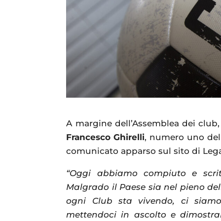
A margine dell’Assemblea dei club, 
Francesco Ghirelli
, numero uno dell
comunicato apparso sul sito di Leg
“Oggi abbiamo compiuto e scrit
Malgrado il Paese sia nel pieno del
ogni Club sta vivendo, ci siamo
mettendoci in ascolto e dimostran