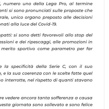
i, numero uno della Lega Pro, al termine
enti si sono pronunciati sulle proposte che
rale, unico organo preposto alle decisioni
ati alla luce del Covid-19.
atti: si sono detti favorevoli allo stop del
ssioni e dei ripescaggi, alle promozioni in
l merito sportivo come parametro per far
 la specificità della Serie C, con il suo
, e la sua coerenza con le scelte fatte quel
o interrotte, nel rispetto di quanti stavano
lore vedere ancora tanta sofferenza a causa
esta giornata sono sollevato e sono felice