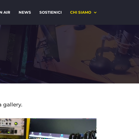
N AIR
NEWS
SOSTIENICI
CHI SIAMO
 gallery.