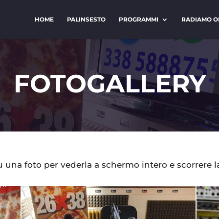
HOME
PALINSESTO
PROGRAMMI
RADIAMO O
FOTOGALLERY
u una foto per vederla a schermo intero e scorrere la