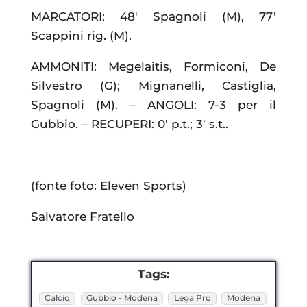
MARCATORI: 48′ Spagnoli (M), 77′
Scappini rig. (M).
AMMONITI: Megelaitis, Formiconi, De
Silvestro (G); Mignanelli, Castiglia,
Spagnoli (M). – ANGOLI: 7-3 per il
Gubbio. – RECUPERI: 0′ p.t.; 3′ s.t..
(fonte foto: Eleven Sports)
Salvatore Fratello
Tags:
Calcio
Gubbio - Modena
Lega Pro
Modena