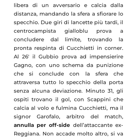
libera di un avversario e calcia dalla
distanza, mandando la sfera a sfiorare lo
specchio. Due giri di lancette più tardi, il
centrocampista gialloblu prova a
concludere dal limite, trovando la
pronta respinta di Cucchietti in corner.
Al 26′ il Gubbio prova ad impensierire
Gagno, con uno schema da punizione
che si conclude con la sfera che
attraversa tutto lo specchio della porta
senza alcuna deviazione. Minuto 31, gli
ospiti trovano il gol, con Scappini che
calcia al volo e fulmina Cucchietti, ma il
signor Garofalo, arbitro del match,
annulla per off-side
dell’attaccante ex-
Reggiana. Non accade molto altro, si va