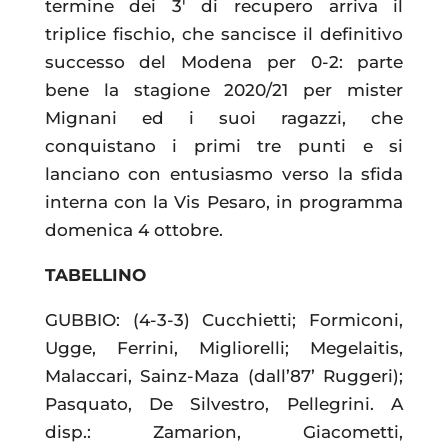
termine dei 3′ di recupero arriva il
triplice fischio, che sancisce il definitivo
successo del Modena per 0-2: parte
bene la stagione 2020/21 per mister
Mignani ed i suoi ragazzi, che
conquistano i primi tre punti e si
lanciano con entusiasmo verso la sfida
interna con la Vis Pesaro, in programma
domenica 4 ottobre.
TABELLINO
GUBBIO: (4-3-3) Cucchietti; Formiconi,
Ugge, Ferrini, Migliorelli; Megelaitis,
Malaccari, Sainz-Maza (dall’87’ Ruggeri);
Pasquato, De Silvestro, Pellegrini. A
disp.: Zamarion, Giacometti,