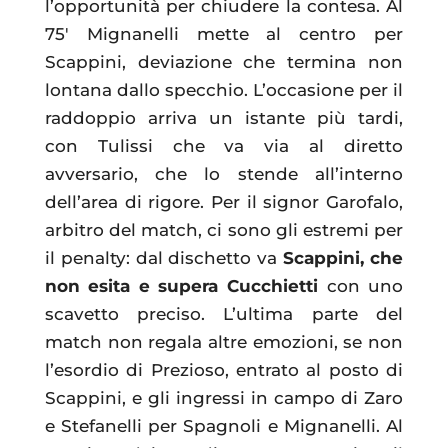
l’opportunità per chiudere la contesa. Al
75′ Mignanelli mette al centro per
Scappini, deviazione che termina non
lontana dallo specchio. L’occasione per il
raddoppio arriva un istante più tardi,
con Tulissi che va via al diretto
avversario, che lo stende all’interno
dell’area di rigore. Per il signor Garofalo,
arbitro del match, ci sono gli estremi per
il penalty: dal dischetto va
Scappini, che
non esita e supera Cucchietti
con uno
scavetto preciso. L’ultima parte del
match non regala altre emozioni, se non
l’esordio di Prezioso, entrato al posto di
Scappini, e gli ingressi in campo di Zaro
e Stefanelli per Spagnoli e Mignanelli. Al