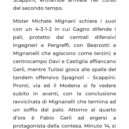
Scappini, entrambe arrivate nel corso
del secondo tempo.
Mister Michele Mignani schiera i suoi
con un 4-3-1-2 in cui Gagno difende i
pali, protetto dai centrali difensivi
Ingegneri e Pergreffi, con Bearzotti e
Mignanelli che agiscono come terzini; a
centrocampo Davi e Castiglia affiancano
Gerli, mentre Tulissi gioca alle spalle del
tandem offensivo Spagnoli – Scappini.
Pronti, via ed il Modena si fa vedere
subito in avanti, con la conclusione
ravvicinata di Mignanelli che termina ad
un soffio dal palo. Attorno al quarto
d’ora è Fabio Gerli ad ergersi a
protagonista della contesa. Minuto 14, si