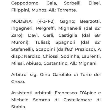
Ceppodomo, Gaia, Sorbelli, Elisei,
Filippini, Munoz. All.: Torrente.
MODENA: (4-3-1-2) Gagno; Bearzotti,
Ingegneri, Pergreffi, Mignanelli (dal 92′
Zaro); Davì, Gerli, Castiglia (dal 68′
Muroni); Tulissi; Spagnoli (dal 92′
Stefanelli), Scappini (dall’82’ Prezioso). A
disp.: Narciso, Chiossi, Sodinha, Laurenti,
Milesi, Abiuso, Costantino. All.: Mignani.
Arbitro: sig. Gino Garofalo di Torre del
Greco.
Assistenti arbitrali: Francesco D’Apice e
Michele Somma di Castellamare di
Stabia.