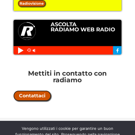
ASCOLTA
RADIAMO WEB RADIO
Mettiti in contatto con
radiamo
Contattaci
Copyright © 2026 Radiamo |
licenza
Vengono utilizzati i cookie per garantire un buon
n° 202500000067 |
contratto 58/5/21
funzionamento del sito. Proseguendo nella navigazione