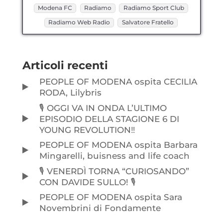
Modena FC
Radiamo
Radiamo Sport Club
Radiamo Web Radio
Salvatore Fratello
Articoli recenti
PEOPLE OF MODENA ospita CECILIA
RODA, Lilybris
🎙️ OGGI VA IN ONDA L’ULTIMO
EPISODIO DELLA STAGIONE 6 DI
YOUNG REVOLUTION‼️
PEOPLE OF MODENA ospita Barbara
Mingarelli, buisness and life coach
🎙️ VENERDÌ TORNA “CURIOSANDO”
CON DAVIDE SULLO! 🎙️
PEOPLE OF MODENA ospita Sara
Novembrini di Fondamente