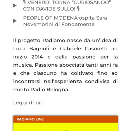
🎙️ VENERDÌ TORNA “CURIOSANDO”
CON DAVIDE SULLO! 🎙️
PEOPLE OF MODENA ospita Sara
Novembrini di Fondamente
ll progetto Radiamo nasce da un’idea di
Luca Bagnoli e Gabriele Casoretti ad
inizio 2014 e dalla passione per la
musica. Passione sbocciata tanti anni fa
e che ciascuno ha coltivato fino ad
incontrarsi nell’esperienza condivisa di
Punto Radio Bologna.
Leggi di più