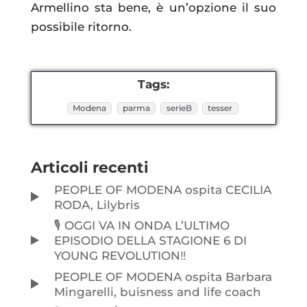
Armellino sta bene, è un’opzione il suo
possibile ritorno.
Tags:
Modena
parma
serieB
tesser
Articoli recenti
PEOPLE OF MODENA ospita CECILIA
RODA, Lilybris
🎙️ OGGI VA IN ONDA L’ULTIMO
EPISODIO DELLA STAGIONE 6 DI
YOUNG REVOLUTION‼️
PEOPLE OF MODENA ospita Barbara
Mingarelli, buisness and life coach