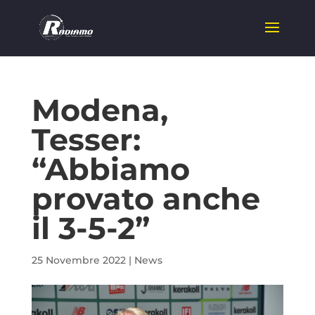
Modena,
Tesser:
“Abbiamo
provato anche
il 3-5-2”
25 Novembre 2022
|
News