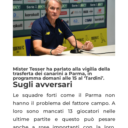
Mister Tesser ha parlato alla vigilia della
trasferta dei canarini a Parma
, in
programma domani alle 15 al ‘Tardini’.
Sugli avversari
Le squadre forti come il Parma non
hanno il problema del fattore campo. A
loro sono mancati 13 giocatori nelle
ultime partite e questo può pesare
anche a rose importanti con la loro.