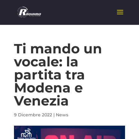
Ti mando un
vocale: la
partita tra
Modena e
Venezia
9 Dicembre 2022
|
News