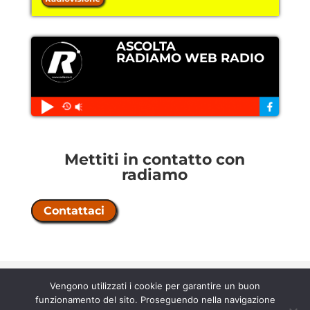
ASCOLTA
RADIAMO WEB RADIO
Mettiti in contatto con
radiamo
Contattaci
Copyright © 2026 Radiamo |
licenza
Vengono utilizzati i cookie per garantire un buon
n° 202500000067 |
contratto 58/5/21
funzionamento del sito. Proseguendo nella navigazione