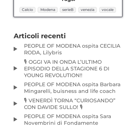
Calcio
Modena
serieB
venezia
vocale
Articoli recenti
PEOPLE OF MODENA ospita CECILIA
RODA, Lilybris
🎙️ OGGI VA IN ONDA L’ULTIMO
EPISODIO DELLA STAGIONE 6 DI
YOUNG REVOLUTION‼️
PEOPLE OF MODENA ospita Barbara
Mingarelli, buisness and life coach
🎙️ VENERDÌ TORNA “CURIOSANDO”
CON DAVIDE SULLO! 🎙️
PEOPLE OF MODENA ospita Sara
Novembrini di Fondamente