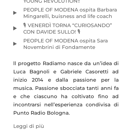
YOUNG REVOLUTION‼️
PEOPLE OF MODENA ospita Barbara
Mingarelli, buisness and life coach
🎙️ VENERDÌ TORNA “CURIOSANDO”
CON DAVIDE SULLO! 🎙️
PEOPLE OF MODENA ospita Sara
Novembrini di Fondamente
ll progetto Radiamo nasce da un’idea di
Luca Bagnoli e Gabriele Casoretti ad
inizio 2014 e dalla passione per la
musica. Passione sbocciata tanti anni fa
e che ciascuno ha coltivato fino ad
incontrarsi nell’esperienza condivisa di
Punto Radio Bologna.
Leggi di più