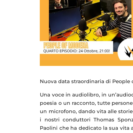
Nuova data straordinaria di People
Una voce in audiolibro, in un’audio
poesia o un racconto, tutte person
un microfono, dando vita alle stori
i nostri conduttori Thomas Sponz
Paolini che ha dedicato la sua vita al