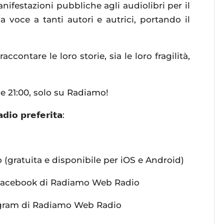
manifestazioni pubbliche agli audiolibri per il
 voce a tanti autori e autrici, portando il
accontare le loro storie, sia le loro fragilità,
e 21:00, solo su Radiamo!
𝗱𝗶𝗼 𝗽𝗿𝗲𝗳𝗲𝗿𝗶𝘁𝗮:
gratuita e disponibile per iOS e Android)
Facebook di Radiamo Web Radio
agram di Radiamo Web Radio