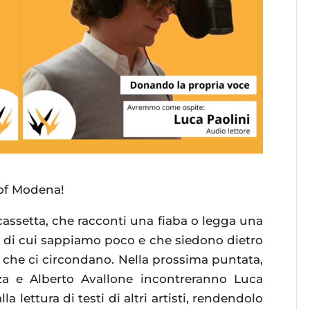
 of Modena!
cassetta, che racconti una fiaba o legga una
e di cui sappiamo poco e che siedono dietro
e che ci circondano. Nella prossima puntata,
a e Alberto Avallone incontreranno Luca
la lettura di testi di altri artisti, rendendolo