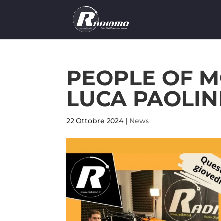
PEOPLE OF 
LUCA PAOLIN
22 Ottobre 2024
|
News