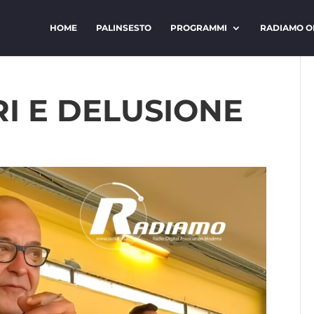
HOME
PALINSESTO
PROGRAMMI
RADIAMO O
I E DELUSIONE