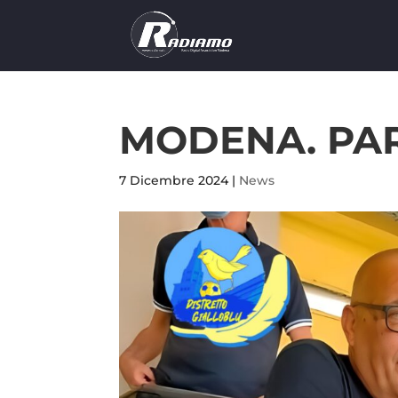
MODENA. PAR
7 Dicembre 2024
|
News