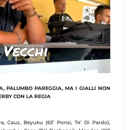
A, PALUMBO PAREGGIA, MA I GIALLI NON
DERBY CON LA REGIA
a, Cauz, Beyuku (63’ Ponsi, 74’ Di Pardo),