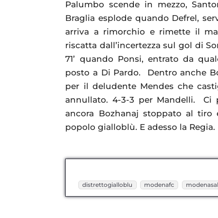
Palumbo scende in mezzo, Santoro 
Braglia esplode quando Defrel, ser
arriva a rimorchio e rimette il m
riscatta dall’incertezza sul gol di S
71’ quando Ponsi, entrato da qual
posto a Di Pardo. Dentro anche Bo
per il deludente Mendes che casti
annullato. 4-3-3 per Mandelli. Ci 
ancora Bozhanaj stoppato al tiro 
popolo gialloblù. E adesso la Regia.
distrettogialloblu
modenafc
modenasal