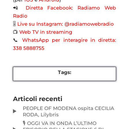
📲
Diretta Facebook: Radiamo Web
Radio
🎚
Live su Instagram: @radiamowebradio
📺
Web TV in streaming
📞
WhatsApp per interagire in diretta:
338 5888755
Tags:
Articoli recenti
PEOPLE OF MODENA ospita CECILIA
RODA, Lilybris
🎙️ OGGI VA IN ONDA L’ULTIMO