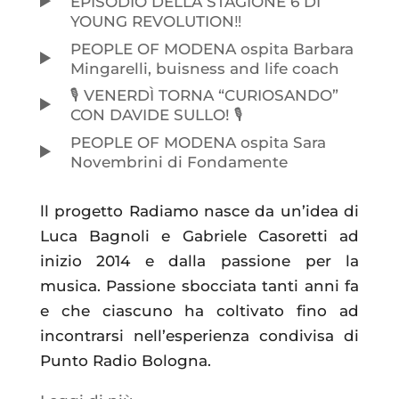
EPISODIO DELLA STAGIONE 6 DI
YOUNG REVOLUTION‼️
PEOPLE OF MODENA ospita Barbara
Mingarelli, buisness and life coach
🎙️ VENERDÌ TORNA “CURIOSANDO”
CON DAVIDE SULLO! 🎙️
PEOPLE OF MODENA ospita Sara
Novembrini di Fondamente
ll progetto Radiamo nasce da un’idea di
Luca Bagnoli e Gabriele Casoretti ad
inizio 2014 e dalla passione per la
musica. Passione sbocciata tanti anni fa
e che ciascuno ha coltivato fino ad
incontrarsi nell’esperienza condivisa di
Punto Radio Bologna.