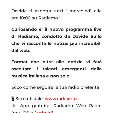
Davide ti aspetta tutti i mercoledì alle
ore 10:00 su Radiamo !!
Curiosando e’ il nuovo programma live
di Radiamo, condotto da Davide Sullo
che vi racconta le notizie più incredibili
dal web.
Format che oltre alle notizie vi farà
ascoltare i talenti emergenti della
musica italiana e non solo.
Ecco come seguire la tua radio preferita
🖥 Sito ufficiale:
www.radiamo.it
📳 App gratuita: Radiamo Web Radio
(per
iOS
e
Android
)