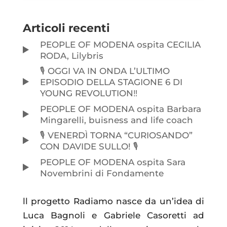
Articoli recenti
PEOPLE OF MODENA ospita CECILIA
RODA, Lilybris
🎙️ OGGI VA IN ONDA L’ULTIMO
EPISODIO DELLA STAGIONE 6 DI
YOUNG REVOLUTION‼️
PEOPLE OF MODENA ospita Barbara
Mingarelli, buisness and life coach
🎙️ VENERDÌ TORNA “CURIOSANDO”
CON DAVIDE SULLO! 🎙️
PEOPLE OF MODENA ospita Sara
Novembrini di Fondamente
ll progetto Radiamo nasce da un’idea di
Luca Bagnoli e Gabriele Casoretti ad