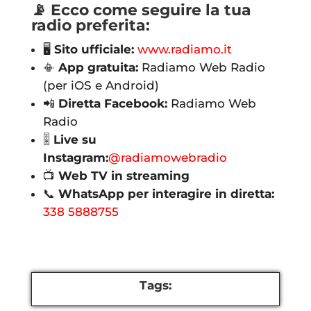
📡 Ecco come seguire la tua
radio preferita:
🖥
Sito ufficiale:
www.radiamo.it
📳
App gratuita:
Radiamo Web Radio
(per iOS e Android)
📲
Diretta Facebook:
Radiamo Web
Radio
🎚
Live su
Instagram:
@radiamowebradio
📺
Web TV in streaming
📞
WhatsApp per interagire in diretta:
338 5888755
Tags: