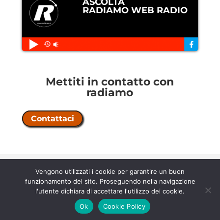
ASCOLTA
RADIAMO WEB RADIO
Mettiti in contatto con
radiamo
Contattaci
Copyright © 2026 Radiamo |
licenza
Vengono utilizzati i cookie per garantire un buon
n° 202500000067 |
contratto 58/5/21
funzionamento del sito. Proseguendo nella navigazione
Privacy Policy
-
Cookie Policy
l'utente dichiara di accettare l'utilizzo dei cookie.
Ok
Cookie Policy