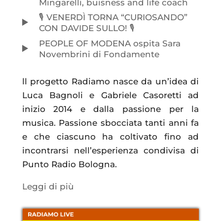
Mingarelli, buisness and life coach
🎙️ VENERDÌ TORNA “CURIOSANDO”
CON DAVIDE SULLO! 🎙️
PEOPLE OF MODENA ospita Sara
Novembrini di Fondamente
ll progetto Radiamo nasce da un’idea di
Luca Bagnoli e Gabriele Casoretti ad
inizio 2014 e dalla passione per la
musica. Passione sbocciata tanti anni fa
e che ciascuno ha coltivato fino ad
incontrarsi nell’esperienza condivisa di
Punto Radio Bologna.
Leggi di più