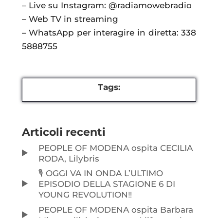
– Live su Instagram: @radiamowebradio
– Web TV in streaming
– WhatsApp per interagire in diretta: 338
5888755
Tags:
Articoli recenti
PEOPLE OF MODENA ospita CECILIA
RODA, Lilybris
🎙️ OGGI VA IN ONDA L’ULTIMO
EPISODIO DELLA STAGIONE 6 DI
YOUNG REVOLUTION‼️
PEOPLE OF MODENA ospita Barbara