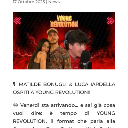
17 Ottobre 2025
|
News
🎙️ MATILDE BONUGLI & LUCA IARDELLA
OSPITI A YOUNG REVOLUTION‼️
🤩 Venerdì sta arrivando… e sai già cosa
vuol dire: è tempo di YOUNG
REVOLUTION, il format che parla alla