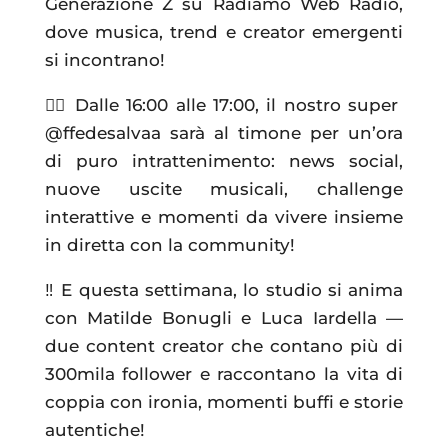
Generazione Z su Radiamo Web Radio,
dove musica, trend e creator emergenti
si incontrano!
❤️‍🔥 Dalle 16:00 alle 17:00, il nostro super
@ffedesalvaa sarà al timone per un’ora
di puro intrattenimento: news social,
nuove uscite musicali, challenge
interattive e momenti da vivere insieme
in diretta con la community!
‼️ E questa settimana, lo studio si anima
con Matilde Bonugli e Luca Iardella —
due content creator che contano più di
300mila follower e raccontano la vita di
coppia con ironia, momenti buffi e storie
autentiche!