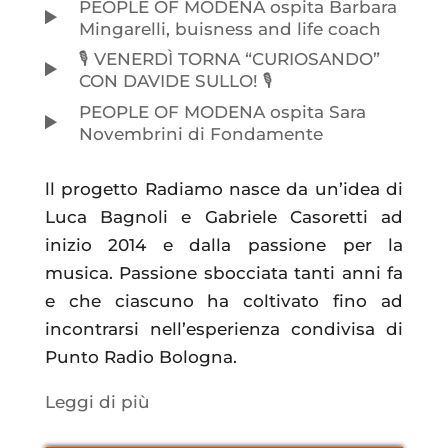
PEOPLE OF MODENA ospita Barbara
Mingarelli, buisness and life coach
🎙️ VENERDÌ TORNA “CURIOSANDO”
CON DAVIDE SULLO! 🎙️
PEOPLE OF MODENA ospita Sara
Novembrini di Fondamente
ll progetto Radiamo nasce da un’idea di
Luca Bagnoli e Gabriele Casoretti ad
inizio 2014 e dalla passione per la
musica. Passione sbocciata tanti anni fa
e che ciascuno ha coltivato fino ad
incontrarsi nell’esperienza condivisa di
Punto Radio Bologna.
Leggi di più