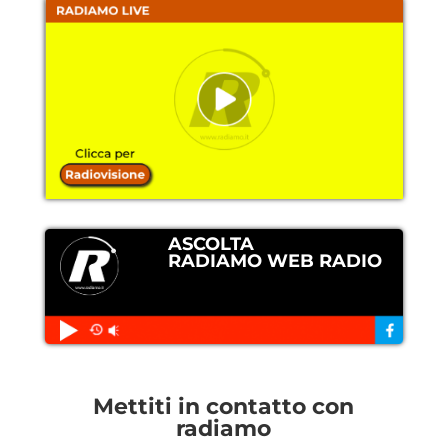
ASCOLTA
RADIAMO WEB RADIO
Mettiti in contatto con
radiamo