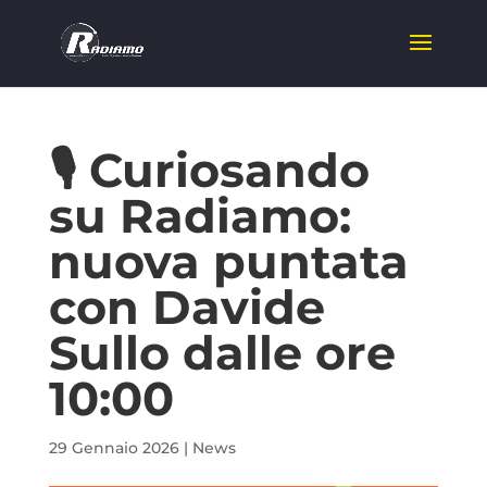
🎙️ Curiosando
su Radiamo:
nuova puntata
con Davide
Sullo dalle ore
10:00
29 Gennaio 2026
|
News