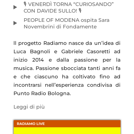
🎙️ VENERDÌ TORNA “CURIOSANDO”
CON DAVIDE SULLO! 🎙️
PEOPLE OF MODENA ospita Sara
Novembrini di Fondamente
ll progetto Radiamo nasce da un’idea di
Luca Bagnoli e Gabriele Casoretti ad
inizio 2014 e dalla passione per la
musica. Passione sbocciata tanti anni fa
e che ciascuno ha coltivato fino ad
incontrarsi nell’esperienza condivisa di
Punto Radio Bologna.
Leggi di più