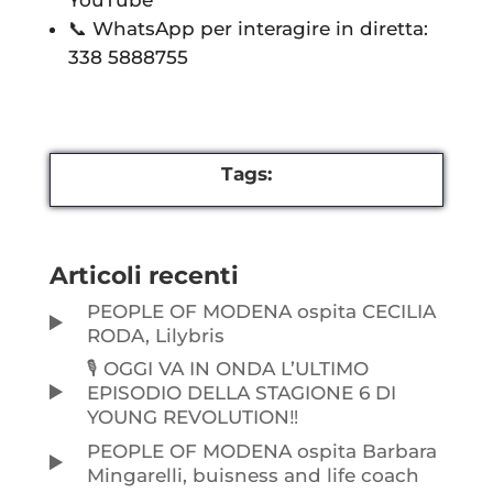
📞 WhatsApp per interagire in diretta:
338 5888755
Tags:
Articoli recenti
PEOPLE OF MODENA ospita CECILIA
RODA, Lilybris
🎙️ OGGI VA IN ONDA L’ULTIMO
EPISODIO DELLA STAGIONE 6 DI
YOUNG REVOLUTION‼️
PEOPLE OF MODENA ospita Barbara
Mingarelli, buisness and life coach