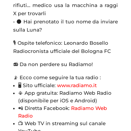
rifiuti… medico usa la macchina a raggi
X per trovarli
• 🌑 Hai prenotato il tuo nome da inviare
sulla Luna?
🎙️ Ospite telefonico: Leonardo Bosello
Radiocronista ufficiale del Bologna FC
📻 Da non perdere su Radiamo!
📡 Ecco come seguire la tua radio :
🖥 Sito ufficiale:
www.radiamo.it
📳 App gratuita: Radiamo Web Radio
(disponibile per iOS e Android)
📲 Diretta Facebook:
Radiamo Web
Radio
📺 Web TV in streaming sul canale
YouTube