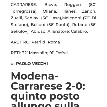
CARRARESE: Bleve, Ruggeri (80’
Torregrossa), Oliana, Illanes, Zanon,
Zuelli, Schiavi (56’ Hasa),Melegoni (70’ Di
Stefano), Belloni (56’ Rouhi), Rubino (56’
Sekulov), Abiuso. Allenatore: Calabro.
ARBITRO: Perri di Roma 1
RETI: 32’ Massolin; 91’ Defrel
di
PAOLO VECCHI
Modena-
Carrarese 2-0:
quinto posto
allungo sulla