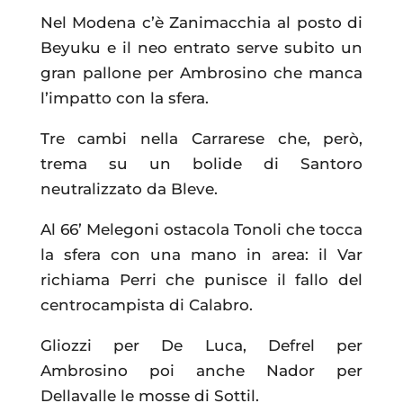
Nel Modena c’è Zanimacchia al posto di
Beyuku e il neo entrato serve subito un
gran pallone per Ambrosino che manca
l’impatto con la sfera.
Tre cambi nella Carrarese che, però,
trema su un bolide di Santoro
neutralizzato da Bleve.
Al 66’ Melegoni ostacola Tonoli che tocca
la sfera con una mano in area: il Var
richiama Perri che punisce il fallo del
centrocampista di Calabro.
Gliozzi per De Luca, Defrel per
Ambrosino poi anche Nador per
Dellavalle le mosse di Sottil.