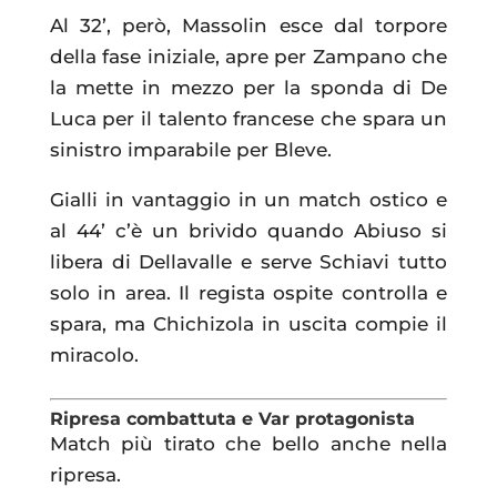
Al 32’, però, Massolin esce dal torpore
della fase iniziale, apre per Zampano che
la mette in mezzo per la sponda di De
Luca per il talento francese che spara un
sinistro imparabile per Bleve.
Gialli in vantaggio in un match ostico e
al 44’ c’è un brivido quando Abiuso si
libera di Dellavalle e serve Schiavi tutto
solo in area. Il regista ospite controlla e
spara, ma Chichizola in uscita compie il
miracolo.
Ripresa combattuta e Var protagonista
Match più tirato che bello anche nella
ripresa.