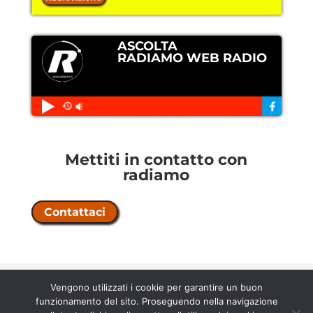
ASCOLTA
RADIAMO WEB RADIO
Mettiti in contatto con
radiamo
Contattaci
Copyright © 2026 Radiamo |
licenza
Vengono utilizzati i cookie per garantire un buon
n° 202500000067 |
contratto 58/5/21
funzionamento del sito. Proseguendo nella navigazione