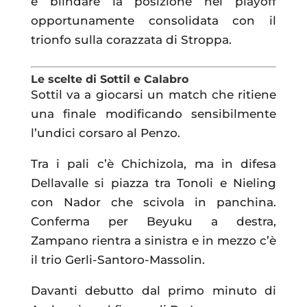
e blindare la posizione nei playoff
opportunamente consolidata con il
trionfo sulla corazzata di Stroppa.
Le scelte di Sottil e Calabro
Sottil va a giocarsi un match che ritiene
una finale modificando sensibilmente
l’undici corsaro al Penzo.
Tra i pali c’è Chichizola, ma in difesa
Dellavalle si piazza tra Tonoli e Nieling
con Nador che scivola in panchina.
Conferma per Beyuku a destra,
Zampano rientra a sinistra e in mezzo c’è
il trio Gerli-Santoro-Massolin.
Davanti debutto dal primo minuto di