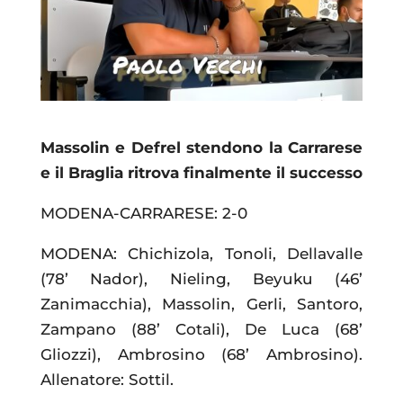
Massolin e Defrel stendono la Carrarese
e il Braglia ritrova finalmente il successo
MODENA-CARRARESE: 2-0
MODENA: Chichizola, Tonoli, Dellavalle
(78’ Nador), Nieling, Beyuku (46’
Zanimacchia), Massolin, Gerli, Santoro,
Zampano (88’ Cotali), De Luca (68’
Gliozzi), Ambrosino (68’ Ambrosino).
Allenatore: Sottil.