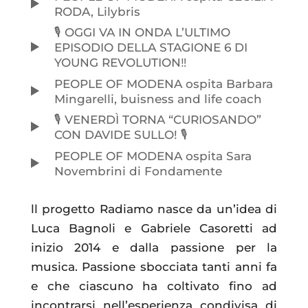
RODA, Lilybris
🎙️ OGGI VA IN ONDA L’ULTIMO
EPISODIO DELLA STAGIONE 6 DI
YOUNG REVOLUTION‼️
PEOPLE OF MODENA ospita Barbara
Mingarelli, buisness and life coach
🎙️ VENERDÌ TORNA “CURIOSANDO”
CON DAVIDE SULLO! 🎙️
PEOPLE OF MODENA ospita Sara
Novembrini di Fondamente
ll progetto Radiamo nasce da un’idea di
Luca Bagnoli e Gabriele Casoretti ad
inizio 2014 e dalla passione per la
musica. Passione sbocciata tanti anni fa
e che ciascuno ha coltivato fino ad
incontrarsi nell’esperienza condivisa di