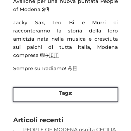
Avallone per una nuova puntata People
of Modena,🎤🎙️
Jacky Sax, Leo Bi e Murri ci
racconteranno la storia della loro
amicizia nata nella musica e cresciuta
sui palchi di tutta Italia, Modena
compresa 🎼✈️🇮🇹
Sempre su Radiamo! 💪🏻
Tags:
Articoli recenti
PEOPLE OF MODENA ospita CECILIA