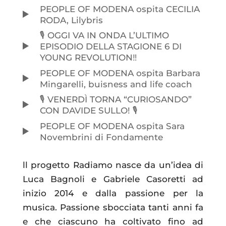
PEOPLE OF MODENA ospita CECILIA
RODA, Lilybris
🎙️ OGGI VA IN ONDA L’ULTIMO
EPISODIO DELLA STAGIONE 6 DI
YOUNG REVOLUTION‼️
PEOPLE OF MODENA ospita Barbara
Mingarelli, buisness and life coach
🎙️ VENERDÌ TORNA “CURIOSANDO”
CON DAVIDE SULLO! 🎙️
PEOPLE OF MODENA ospita Sara
Novembrini di Fondamente
ll progetto Radiamo nasce da un’idea di
Luca Bagnoli e Gabriele Casoretti ad
inizio 2014 e dalla passione per la
musica. Passione sbocciata tanti anni fa
e che ciascuno ha coltivato fino ad