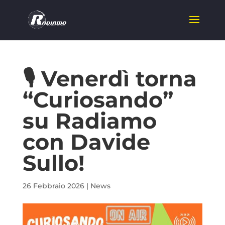
🎙️ Venerdì torna
“Curiosando”
su Radiamo
con Davide
Sullo!
26 Febbraio 2026
|
News