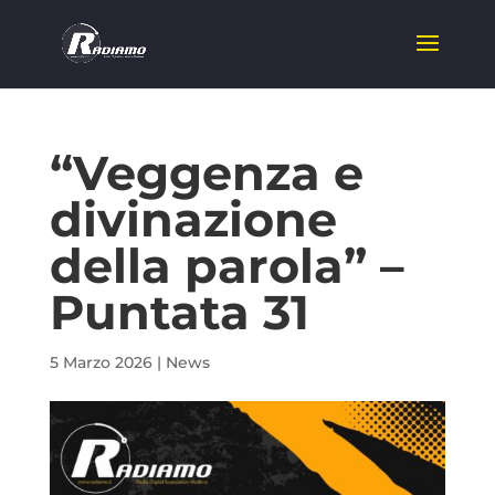
“Veggenza e
divinazione
della parola” –
Puntata 31
5 Marzo 2026
|
News