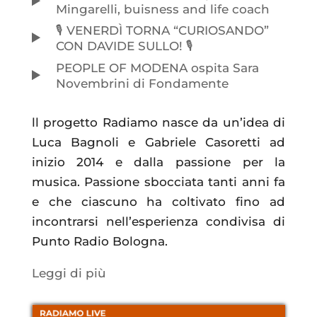
Mingarelli, buisness and life coach
🎙️ VENERDÌ TORNA “CURIOSANDO”
CON DAVIDE SULLO! 🎙️
PEOPLE OF MODENA ospita Sara
Novembrini di Fondamente
ll progetto Radiamo nasce da un’idea di
Luca Bagnoli e Gabriele Casoretti ad
inizio 2014 e dalla passione per la
musica. Passione sbocciata tanti anni fa
e che ciascuno ha coltivato fino ad
incontrarsi nell’esperienza condivisa di
Punto Radio Bologna.
Leggi di più