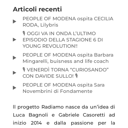
Articoli recenti
PEOPLE OF MODENA ospita CECILIA
RODA, Lilybris
🎙️ OGGI VA IN ONDA L’ULTIMO
EPISODIO DELLA STAGIONE 6 DI
YOUNG REVOLUTION‼️
PEOPLE OF MODENA ospita Barbara
Mingarelli, buisness and life coach
🎙️ VENERDÌ TORNA “CURIOSANDO”
CON DAVIDE SULLO! 🎙️
PEOPLE OF MODENA ospita Sara
Novembrini di Fondamente
ll progetto Radiamo nasce da un’idea di
Luca Bagnoli e Gabriele Casoretti ad
inizio 2014 e dalla passione per la