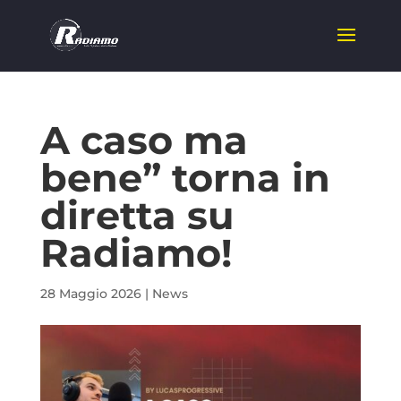
A caso ma
bene” torna in
diretta su
Radiamo!
28 Maggio 2026
|
News