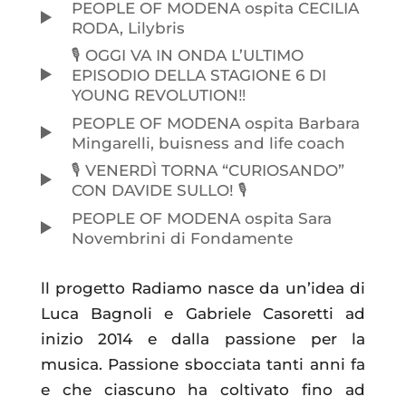
PEOPLE OF MODENA ospita CECILIA
RODA, Lilybris
🎙️ OGGI VA IN ONDA L’ULTIMO
EPISODIO DELLA STAGIONE 6 DI
YOUNG REVOLUTION‼️
PEOPLE OF MODENA ospita Barbara
Mingarelli, buisness and life coach
🎙️ VENERDÌ TORNA “CURIOSANDO”
CON DAVIDE SULLO! 🎙️
PEOPLE OF MODENA ospita Sara
Novembrini di Fondamente
ll progetto Radiamo nasce da un’idea di
Luca Bagnoli e Gabriele Casoretti ad
inizio 2014 e dalla passione per la
musica. Passione sbocciata tanti anni fa
e che ciascuno ha coltivato fino ad