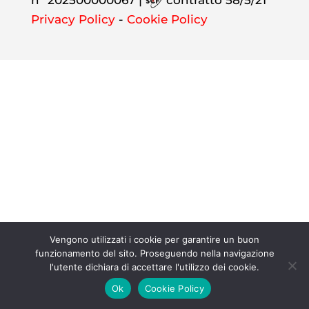
n° 202500000067 |
contratto 58/5/21
Privacy Policy
-
Cookie Policy
Vengono utilizzati i cookie per garantire un buon
funzionamento del sito. Proseguendo nella navigazione
l'utente dichiara di accettare l'utilizzo dei cookie.
Ok
Cookie Policy