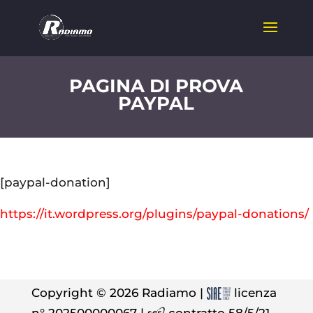
PAGINA DI PROVA
PAYPAL
[paypal-donation]
https://it.wordpress.org/plugins/paypal-donations/
Copyright © 2026 Radiamo |
licenza