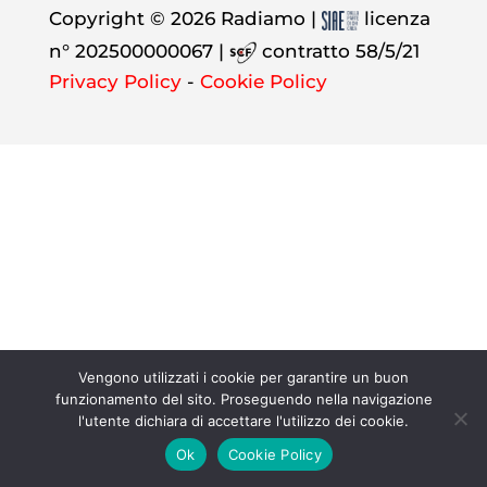
Copyright © 2026 Radiamo |
licenza
n° 202500000067 |
contratto 58/5/21
Privacy Policy
-
Cookie Policy
Vengono utilizzati i cookie per garantire un buon
funzionamento del sito. Proseguendo nella navigazione
l'utente dichiara di accettare l'utilizzo dei cookie.
Ok
Cookie Policy