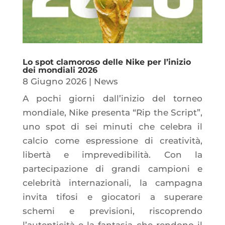
Lo spot clamoroso delle Nike per l’inizio
dei mondiali 2026
8 Giugno 2026
|
News
A pochi giorni dall’inizio del torneo
mondiale, Nike presenta “Rip the Script”,
uno spot di sei minuti che celebra il
calcio come espressione di creatività,
libertà e imprevedibilità. Con la
partecipazione di grandi campioni e
celebrità internazionali, la campagna
invita tifosi e giocatori a superare
schemi e previsioni, riscoprendo
l’autenticità e la fantasia che rendono il