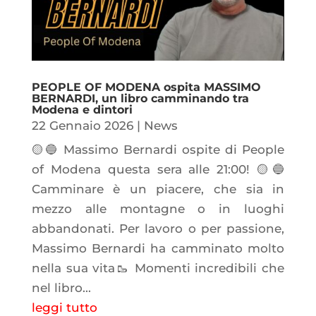
PEOPLE OF MODENA ospita MASSIMO
BERNARDI, un libro camminando tra
Modena e dintori
22 Gennaio 2026
|
News
🟡🔵 Massimo Bernardi ospite di People
of Modena questa sera alle 21:00! 🟡🔵
Camminare è un piacere, che sia in
mezzo alle montagne o in luoghi
abbandonati. Per lavoro o per passione,
Massimo Bernardi ha camminato molto
nella sua vita🥾 Momenti incredibili che
nel libro...
leggi tutto