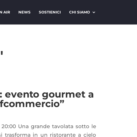
N AIR
NEWS
SOSTIENICI
CHI SIAMO
"
: evento gourmet a
nfcommercio”
 20:00 Una grande tavolata sotto le
 trasforma in un ristorante a cielo