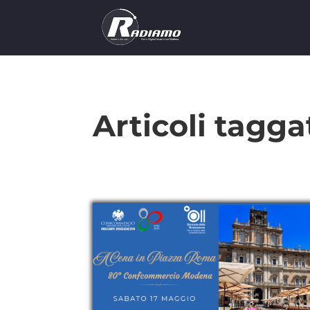
Articoli tagga