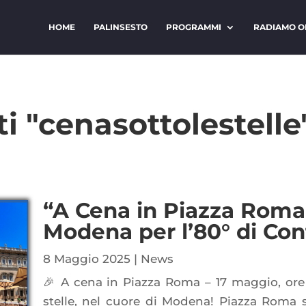
HOME
PALINSESTO
PROGRAMMI
RADIAMO O
ti "cenasottolestelle
“A Cena in Piazza Roma
Modena per l’80° di Co
8 Maggio 2025
|
News
🎉 A cena in Piazza Roma – 17 maggio, ore
stelle, nel cuore di Modena! Piazza Roma si