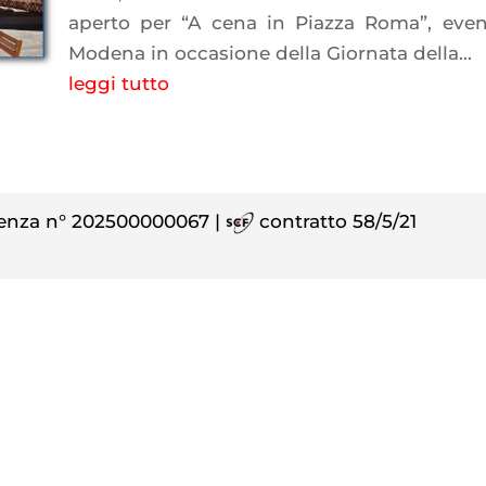
aperto per “A cena in Piazza Roma”, eve
Modena in occasione della Giornata della...
leggi tutto
enza n° 202500000067 |
contratto 58/5/21