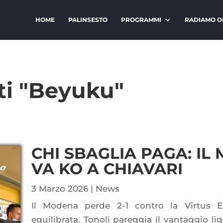
HOME
PALINSESTO
PROGRAMMI
RADIAMO O
ati "Beyuku"
CHI SBAGLIA PAGA: IL
VA KO A CHIAVARI
3 Marzo 2026
|
News
Il Modena perde 2-1 contro la Virtus E
equilibrata. Tonoli pareggia il vantaggio li