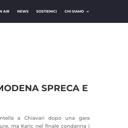
N AIR
NEWS
SOSTIENICI
CHI SIAMO
 MODENA SPRECA E
ntella a Chiavari dopo una gara
gure, ma Karic nel finale condanna i