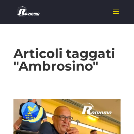
Articoli taggati
"Ambrosino"