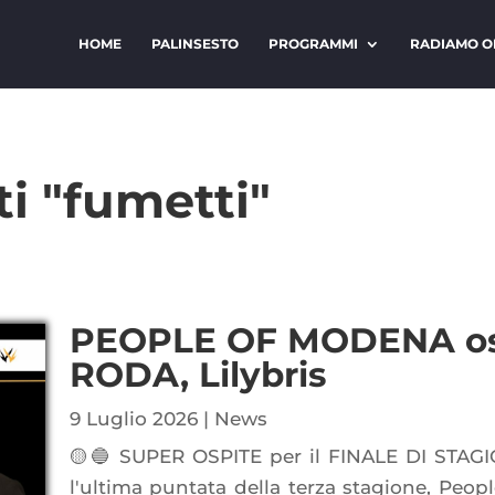
HOME
PALINSESTO
PROGRAMMI
RADIAMO O
ti "fumetti"
PEOPLE OF MODENA osp
RODA, Lilybris
9 Luglio 2026
|
News
🟡🔵 SUPER OSPITE per il FINALE DI STAGI
l'ultima puntata della terza stagione, Peop