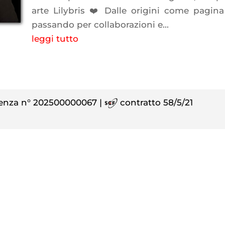
arte Lilybris ❤️ Dalle origini come pagina s
passando per collaborazioni e...
leggi tutto
enza n° 202500000067 |
contratto 58/5/21