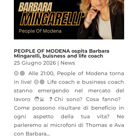
PEOPLE OF MODENA ospita Barbara
Mingarelli, buisness and life coach
25 Giugno 2026
|
News
🟡🔵 Alle 21:00, People of Modena torna
in live! 🟡🔵 Life coach e business coach
stanno emergendo nel mercato del
lavoro 🧑‍💻 ❓Chi sono? Cosa fanno?
Come possono risultare di beneficio in
ogni aspetto della tua vita? Ne
parleremo ai microfoni di Thomas e Ava
con Barbara...