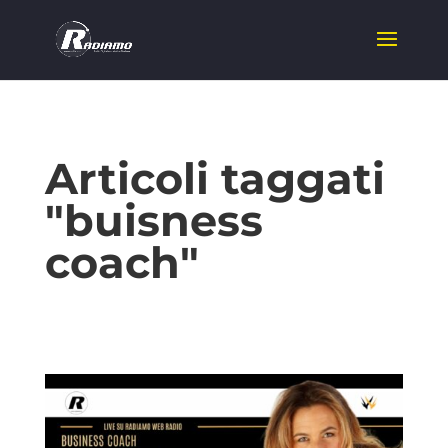
Articoli taggati
"buisness
coach"