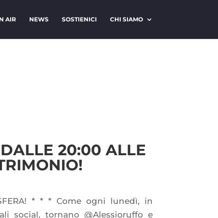
N AIR
NEWS
SOSTIENICI
CHI SIAMO
DALLE 20:00 ALLE
ATRIMONIO!
SFERA! * * * Come ogni lunedì, in
ali social, tornano @Alessioruffo e