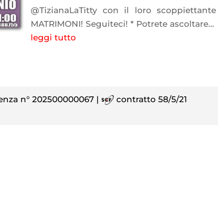
@TizianaLaTitty con il loro scoppiettante
MATRIMONI! Seguiteci! * Potrete ascoltare...
leggi tutto
enza n° 202500000067 |
contratto 58/5/21