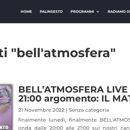
HOME
PALINSESTO
PROGRAMMI
RADIAMO O
ti "bell'atmosfera"
BELL’ATMOSFERA LIVE 
21:00 argomento: IL M
21 Novembre 2022
|
Senza categoria
finalmente lunedì, finalmente BELL'ATMO
onda dalle 20:00 alle 21:00 sui nostri can