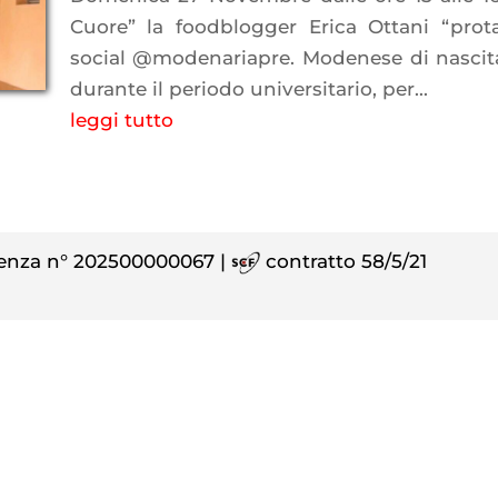
Cuore” la foodblogger Erica Ottani “prot
social @modenariapre. Modenese di nascita,
durante il periodo universitario, per...
leggi tutto
enza n° 202500000067 |
contratto 58/5/21