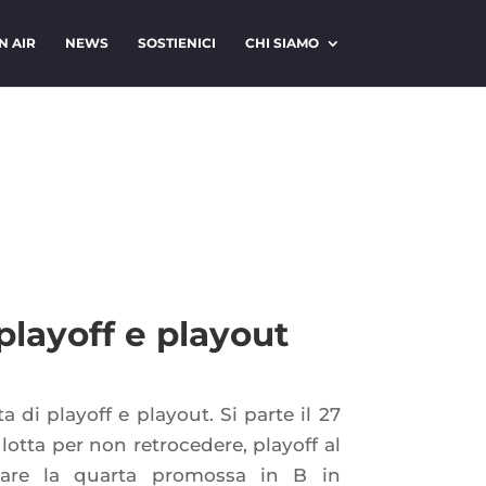
N AIR
NEWS
SOSTIENICI
CHI SIAMO
 playoff e playout
a di playoff e playout. Si parte il 27
 lotta per non retrocedere, playoff al
inare la quarta promossa in B in