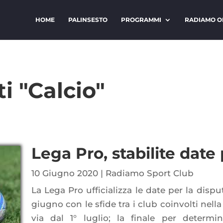
HOME
PALINSESTO
PROGRAMMI
RADIAMO O
ti "Calcio"
Lega Pro, stabilite date
10 Giugno 2020
|
Radiamo Sport Club
La Lega Pro ufficializza le date per la disput
giugno con le sfide tra i club coinvolti nella
via dal 1° luglio; la finale per determ