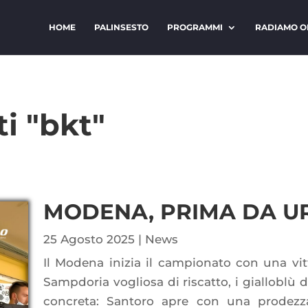
HOME
PALINSESTO
PROGRAMMI
RADIAMO O
ti "bkt"
MODENA, PRIMA DA U
25 Agosto 2025
|
News
Il Modena inizia il campionato con una vit
Sampdoria vogliosa di riscatto, i gialloblù 
concreta: Santoro apre con una prodezza