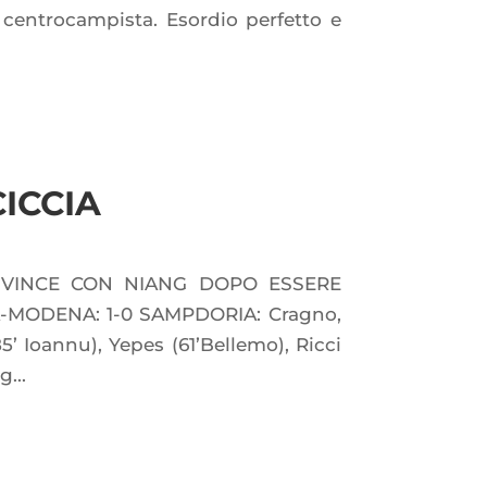
o centrocampista. Esordio perfetto e
ICCIA
 VINCE CON NIANG DOPO ESSERE
-MODENA: 1-0 SAMPDORIA: Cragno,
(85’ Ioannu), Yepes (61’Bellemo), Ricci
...