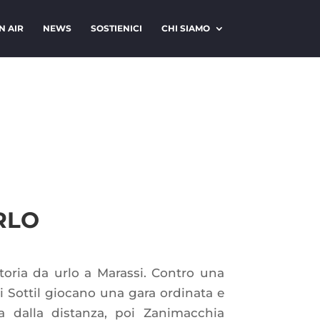
N AIR
NEWS
SOSTIENICI
CHI SIAMO
RLO
toria da urlo a Marassi. Contro una
di Sottil giocano una gara ordinata e
 dalla distanza, poi Zanimacchia