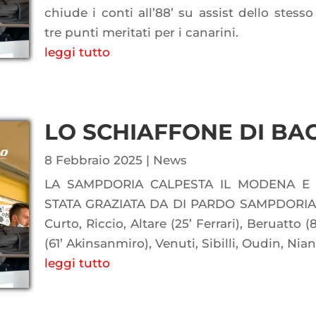
chiude i conti all’88’ su assist dello stess
tre punti meritati per i canarini.
leggi tutto
LO SCHIAFFONE DI BAC
8 Febbraio 2025
|
News
LA SAMPDORIA CALPESTA IL MODENA E
STATA GRAZIATA DA DI PARDO SAMPDORIA
Curto, Riccio, Altare (25’ Ferrari), Beruatto 
(61’ Akinsanmiro), Venuti, Sibilli, Oudin, Niang
leggi tutto