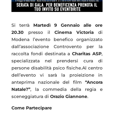
Si terrà
Martedì 9 Gennaio alle ore
20.30
presso il
Cinema Victoria
di
Modena l’evento benefico organizzato
dall’associazione Controvento per la
raccolta fondi destinata a
Charitas ASP
,
specializzata nel prendersi cura di
persone disabilità psico fisiche.Al centro
dell’evento vi sarà la proieizione in
anteprima nazionale del film
“Ancora
Natale?”
, la commedia della regia e
sceneggiatura di
Orazio Giannone
.
Come Partecipare