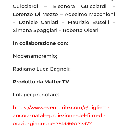
Guicciardi – Eleonora Guicciardi –
Lorenzo Di Mezzo – Adeelmo Macchioni
– Daniele Caniati – Maurizio Buselli –
Simona Spaggiari – Roberta Oleari
In collaborazione con:
Modenamoremio;
Radiamo Luca Bagnoli;
Prodotto da Matter TV
link per prenotare:
https://www.eventbrite.com/e/biglietti-
ancora-natale-proiezione-del-film-di-
orazio-giannone-781336577737?