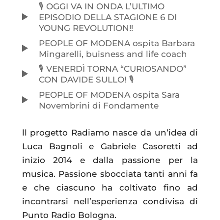
🎙️ OGGI VA IN ONDA L’ULTIMO
EPISODIO DELLA STAGIONE 6 DI
YOUNG REVOLUTION‼️
PEOPLE OF MODENA ospita Barbara
Mingarelli, buisness and life coach
🎙️ VENERDÌ TORNA “CURIOSANDO”
CON DAVIDE SULLO! 🎙️
PEOPLE OF MODENA ospita Sara
Novembrini di Fondamente
ll progetto Radiamo nasce da un’idea di
Luca Bagnoli e Gabriele Casoretti ad
inizio 2014 e dalla passione per la
musica. Passione sbocciata tanti anni fa
e che ciascuno ha coltivato fino ad
incontrarsi nell’esperienza condivisa di
Punto Radio Bologna.