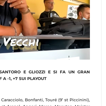
SANTORO E GLIOZZI E SI FA UN GRAN
A -1, +7 SUI PLAYOUT
 Caracciolo, Bonfanti, Touré (9’ st Piccinini),