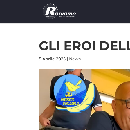
GLI EROI DEL
5 Aprile 2025
|
News