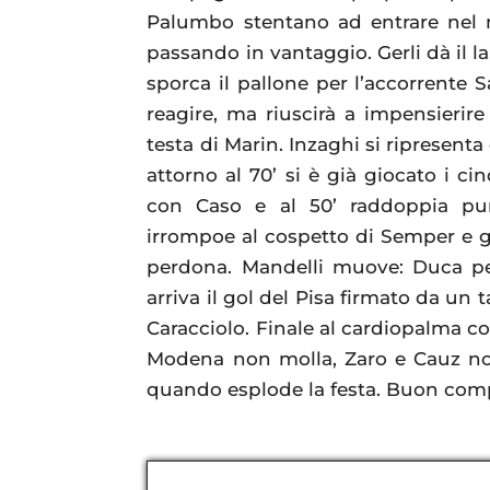
Palumbo stentano ad entrare nel ma
passando in vantaggio. Gerli dà il l
sporca il pallone per l’accorrente 
reagire, ma riuscirà a impensieri
testa di Marin. Inzaghi si ripresenta
attorno al 70’ si è già giocato i 
con Caso e al 50’ raddoppia pu
irrompoe al cospetto di Semper e gl
perdona. Mandelli muove: Duca per 
arriva il gol del Pisa firmato da un
Caracciolo. Finale al cardiopalma co
Modena non molla, Zaro e Cauz non 
quando esplode la festa. Buon co