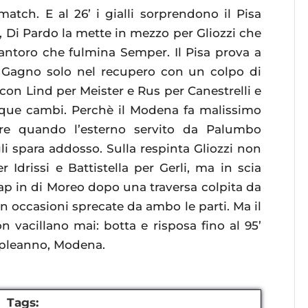
tch. E al 26’ i gialli sorprendono il Pisa
a, Di Pardo la mette in mezzo per Gliozzi che
Santoro che fulmina Semper. Il Pisa prova a
re Gagno solo nel recupero con un colpo di
 con Lind per Meister e Rus per Canestrelli e
cinque cambi. Perchè il Modena fa malissimo
re quando l’esterno servito da Palumbo
i spara addosso. Sulla respinta Gliozzi non
Idrissi e Battistella per Gerli, ma in scia
 tap in di Moreo dopo una traversa colpita da
n occasioni sprecate da ambo le parti. Ma il
vacillano mai: botta e risposa fino al 95’
mpleanno, Modena.
Tags: