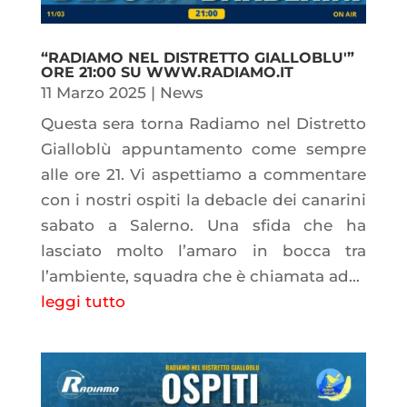
“RADIAMO NEL DISTRETTO GIALLOBLU'”
ORE 21:00 SU WWW.RADIAMO.IT
11 Marzo 2025
|
News
Questa sera torna Radiamo nel Distretto
Gialloblù appuntamento come sempre
alle ore 21. Vi aspettiamo a commentare
con i nostri ospiti la debacle dei canarini
sabato a Salerno. Una sfida che ha
lasciato molto l’amaro in bocca tra
l’ambiente, squadra che è chiamata ad...
leggi tutto