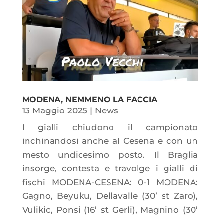
MODENA, NEMMENO LA FACCIA
13 Maggio 2025
|
News
I gialli chiudono il campionato
inchinandosi anche al Cesena e con un
mesto undicesimo posto. Il Braglia
insorge, contesta e travolge i gialli di
fischi MODENA-CESENA: 0-1 MODENA:
Gagno, Beyuku, Dellavalle (30’ st Zaro),
Vulikic, Ponsi (16’ st Gerli), Magnino (30’