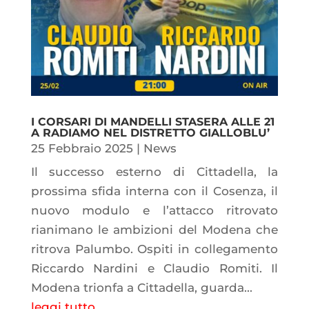
I CORSARI DI MANDELLI STASERA ALLE 21
A RADIAMO NEL DISTRETTO GIALLOBLU’
25 Febbraio 2025
|
News
Il successo esterno di Cittadella, la
prossima sfida interna con il Cosenza, il
nuovo modulo e l’attacco ritrovato
rianimano le ambizioni del Modena che
ritrova Palumbo. Ospiti in collegamento
Riccardo Nardini e Claudio Romiti. Il
Modena trionfa a Cittadella, guarda...
leggi tutto