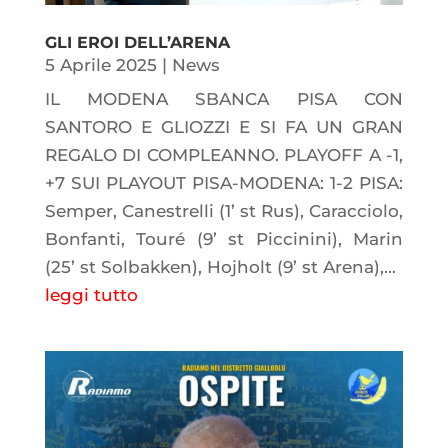
GLI EROI DELL’ARENA
5 Aprile 2025
|
News
IL MODENA SBANCA PISA CON
SANTORO E GLIOZZI E SI FA UN GRAN
REGALO DI COMPLEANNO. PLAYOFF A -1,
+7 SUI PLAYOUT PISA-MODENA: 1-2 PISA:
Semper, Canestrelli (1’ st Rus), Caracciolo,
Bonfanti, Touré (9’ st Piccinini), Marin
(25’ st Solbakken), Hojholt (9’ st Arena),...
leggi tutto