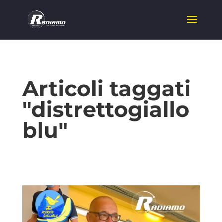
Articoli taggati
"distrettogiallo
blu"