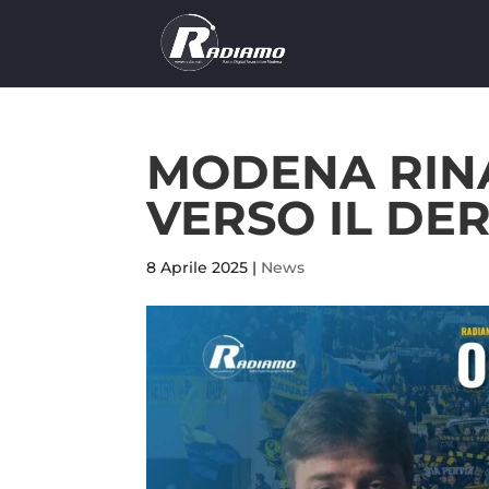
MODENA RIN
VERSO IL DE
8 Aprile 2025
|
News