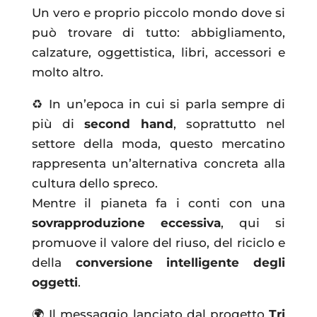
Un vero e proprio piccolo mondo dove si
può trovare di tutto: abbigliamento,
calzature, oggettistica, libri, accessori e
molto altro.
♻️ In un’epoca in cui si parla sempre di
più di
second hand
, soprattutto nel
settore della moda, questo mercatino
rappresenta un’alternativa concreta alla
cultura dello spreco.
Mentre il pianeta fa i conti con una
sovrapproduzione eccessiva
, qui si
promuove il valore del riuso, del riciclo e
della
conversione intelligente degli
oggetti
.
🌍 Il messaggio lanciato dal progetto
Tri