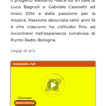
ll progetto Radiamo nasce da un’idea di
Luca Bagnoli e Gabriele Casoretti ad
inizio 2014 e dalla passione per la
musica. Passione sbocciata tanti anni fa
e che ciascuno ha coltivato fino ad
incontrarsi nell’esperienza condivisa di
Punto Radio Bologna.
Leggi di più