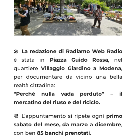
🎤
La redazione di Radiamo Web Radio
è stata in
Piazza Guido Rossa
, nel
quartiere
Villaggio Giardino a Modena
,
per documentare da vicino una bella
realtà cittadina:
“Perché nulla vada perduto” – il
mercatino del riuso e del riciclo.
📆 L’appuntamento si ripete ogni
primo
sabato del mese, da marzo a dicembre
,
con ben
85 banchi prenotati
.