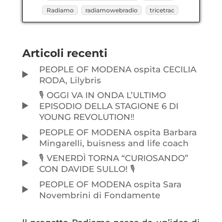
Radiamo
radiamowebradio
tricetrac
Articoli recenti
PEOPLE OF MODENA ospita CECILIA
RODA, Lilybris
🎙️ OGGI VA IN ONDA L’ULTIMO
EPISODIO DELLA STAGIONE 6 DI
YOUNG REVOLUTION‼️
PEOPLE OF MODENA ospita Barbara
Mingarelli, buisness and life coach
🎙️ VENERDÌ TORNA “CURIOSANDO”
CON DAVIDE SULLO! 🎙️
PEOPLE OF MODENA ospita Sara
Novembrini di Fondamente