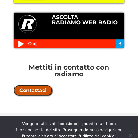
ASCOLTA
RADIAMO WEB RADIO
Mettiti in contatto con
radiamo
Contattaci
Copyright © 2026 Radiamo |
licenza
Vengono utilizzati i cookie per garantire un buon
n° 202500000067 |
contratto 58/5/21
funzionamento del sito. Proseguendo nella navigazione
Privacy Policy
-
Cookie Policy
l'utente dichiara di accettare l'utilizzo dei cookie.