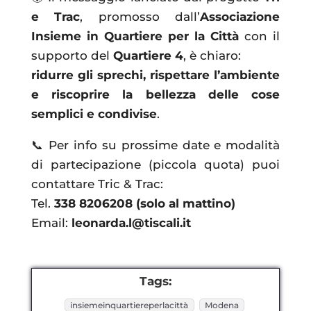
e Trac
, promosso dall’
Associazione
Insieme in Quartiere per la Città
con il
supporto del
Quartiere 4
, è chiaro:
ridurre gli sprechi, rispettare l’ambiente
e riscoprire la bellezza delle cose
semplici e condivise
.
📞 Per info su prossime date e modalità
di partecipazione (piccola quota) puoi
contattare Tric & Trac:
Tel.
338 8206208 (solo al mattino)
Email:
leonarda.l@tiscali.it
Tags:
insiemeinquartiereperlacittà
Modena