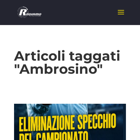
Articoli taggati
"Ambrosino"