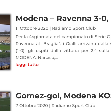
Modena – Ravenna 3-0, l
11 Ottobre 2020
|
Radiamo Sport Club
Per la 4^giornata del campionato di Serie C 
Ravenna al "Braglia": i Gialli arrivano dalla
(1-0), gli ospiti dalla vittoria per 2-1 sull
MODENA: Narciso,...
leggi tutto
Gomez-gol, Modena KO: 
7 Ottobre 2020
|
Radiamo Sport Club