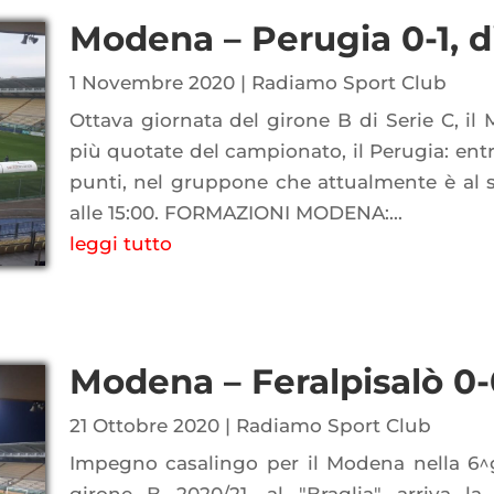
Modena – Perugia 0-1, di
1 Novembre 2020
|
Radiamo Sport Club
Ottava giornata del girone B di Serie C, il
più quotate del campionato, il Perugia: en
punti, nel gruppone che attualmente è al se
alle 15:00. FORMAZIONI MODENA:...
leggi tutto
Modena – Feralpisalò 0-0
21 Ottobre 2020
|
Radiamo Sport Club
Impegno casalingo per il Modena nella 6^