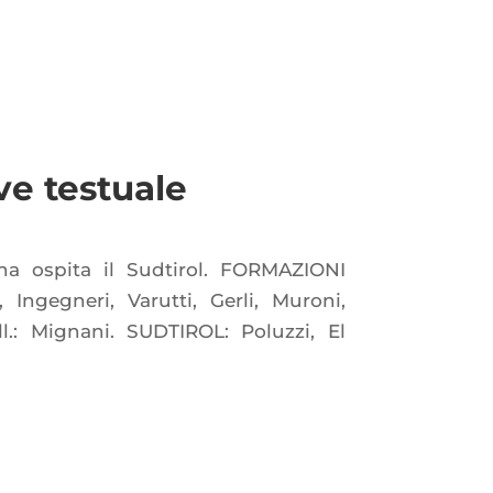
ive testuale
na ospita il Sudtirol. FORMAZIONI
Ingegneri, Varutti, Gerli, Muroni,
ll.: Mignani. SUDTIROL: Poluzzi, El