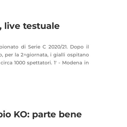
 live testuale
ionato di Serie C 2020/21. Dopo il
 per la 2^giornata, i gialli ospitano
 circa 1000 spettatori. 1' - Modena in
bio KO: parte bene