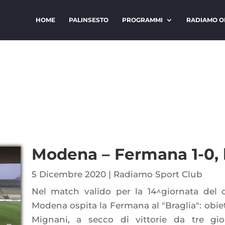
HOME
PALINSESTO
PROGRAMMI
RADIAMO O
Modena – Fermana 1-0, l
5 Dicembre 2020
|
Radiamo Sport Club
Nel match valido per la 14^giornata del 
Modena ospita la Fermana al "Braglia": obiett
Mignani, a secco di vittorie da tre g