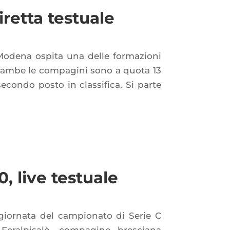
retta testuale
 Modena ospita una delle formazioni
trambe le compagini sono a quota 13
condo posto in classifica. Si parte
, live testuale
giornata del campionato di Serie C