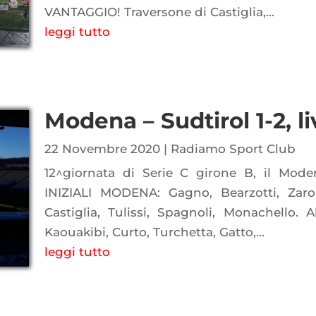
VANTAGGIO! Traversone di Castiglia,...
leggi tutto
Modena – Sudtirol 1-2, l
22 Novembre 2020
|
Radiamo Sport Club
12^giornata di Serie C girone B, il Mode
INIZIALI MODENA: Gagno, Bearzotti, Zaro, 
Castiglia, Tulissi, Spagnoli, Monachello. A
Kaouakibi, Curto, Turchetta, Gatto,...
leggi tutto