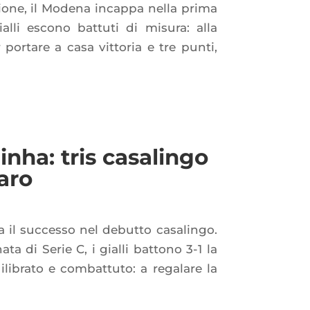
ione, il Modena incappa nella prima
ialli escono battuti di misura: alla
portare a casa vittoria e tre punti,
inha: tris casalingo
aro
a il successo nel debutto casalingo.
ta di Serie C, i gialli battono 3-1 la
ibrato e combattuto: a regalare la