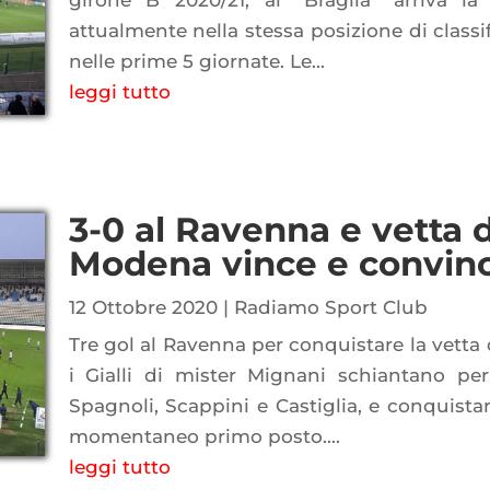
girone B 2020/21, al "Braglia" arriva la
attualmente nella stessa posizione di classif
nelle prime 5 giornate. Le...
leggi tutto
3-0 al Ravenna e vetta de
Modena vince e convin
12 Ottobre 2020
|
Radiamo Sport Club
Tre gol al Ravenna per conquistare la vetta 
i Gialli di mister Mignani schiantano per
Spagnoli, Scappini e Castiglia, e conquistan
momentaneo primo posto....
leggi tutto