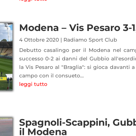
Modena – Vis Pesaro 3-1,
4 Ottobre 2020
|
Radiamo Sport Club
Debutto casalingo per il Modena nel camp
successo 0-2 ai danni del Gubbio all'esordio,
la Vis Pesaro al "Braglia": si gioca davanti a
campo con il consueto...
leggi tutto
Spagnoli-Scappini, Gub
il Modena